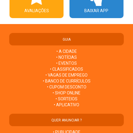
AVALIAÇÕES
BAIXAR APP
GUIA
• A CIDADE
• NOTÍCIAS
• EVENTOS
• CLASSIFICADOS
• VAGAS DE EMPREGO
• BANCO DE CURRÍCULOS
• CUPOM DESCONTO
• SHOP ONLINE
• SORTEIOS
• APLICATIVO
QUER ANUNCIAR ?
• PUBLICIDADE