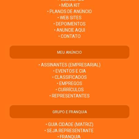
• MÍDIA KIT
• PLANOS DE ANÚNCIO
• WEB SITES
• DEPOIMENTOS
• ANUNCIE AQUI
• CONTATO
MEU ANÚNCIO
• ASSINANTES (EMPRESARIAL)
• EVENTOS E CIA
• CLASSIFICADOS
• EMPREGOS
• CURRÍCULOS
• REPRESENTANTES
GRUPO E FRANQUIA
• GUIA CIDADE (MATRIZ)
• SEJA REPRESENTANTE
• FRANQUIA