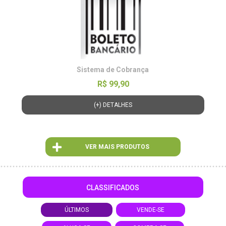
Sistema de Cobrança
R$ 99,90
(+) DETALHES
VER MAIS PRODUTOS
CLASSIFICADOS
ÚLTIMOS
VENDE-SE