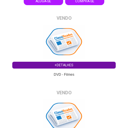
ALUGA-SE
COMPRA-SE
VENDO
+DETALHES
DVD - Filmes
VENDO