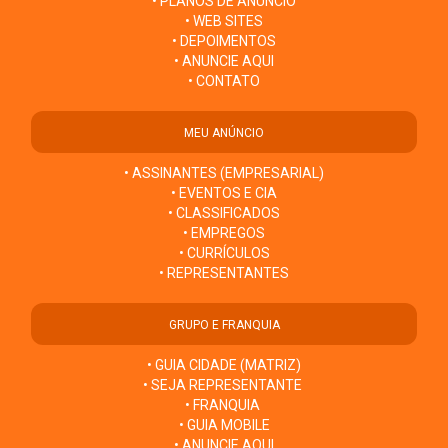
• PLANOS DE ANÚNCIO
• WEB SITES
• DEPOIMENTOS
• ANUNCIE AQUI
• CONTATO
MEU ANÚNCIO
• ASSINANTES (EMPRESARIAL)
• EVENTOS E CIA
• CLASSIFICADOS
• EMPREGOS
• CURRÍCULOS
• REPRESENTANTES
GRUPO E FRANQUIA
• GUIA CIDADE (MATRIZ)
• SEJA REPRESENTANTE
• FRANQUIA
• GUIA MOBILE
• ANUNCIE AQUI