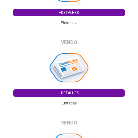
+DETALHES
Eletrônica
VENDO
+DETALHES
Entradas
VENDO