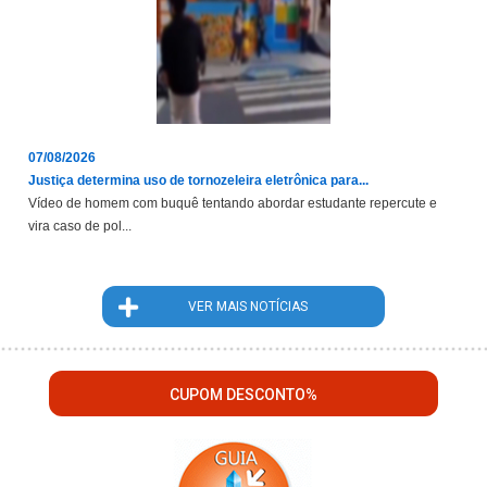
07/08/2026
Justiça determina uso de tornozeleira eletrônica para...
Vídeo de homem com buquê tentando abordar estudante repercute e
vira caso de pol...
VER MAIS NOTÍCIAS
CUPOM DESCONTO%