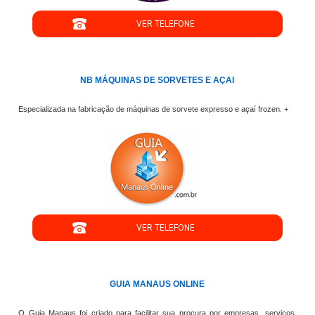
VER TELEFONE
';
NB MÁQUINAS DE SORVETES E AÇAI
Especializada na fabricação de máquinas de sorvete expresso e açaí frozen. +
";
VER TELEFONE
';
GUIA MANAUS ONLINE
O Guia Manaus foi criado para facilitar sua procura por empresas, serviços,