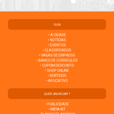
GUIA
• A CIDADE
• NOTÍCIAS
• EVENTOS
• CLASSIFICADOS
• VAGAS DE EMPREGO
• BANCO DE CURRÍCULOS
• CUPOM DESCONTO
• SHOP ONLINE
• SORTEIOS
• APLICATIVO
QUER ANUNCIAR ?
• PUBLICIDADE
• MÍDIA KIT