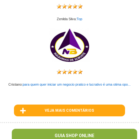
Zenilda Silva:
Top
Cristiano:
para quem quer iniciar um negocio pratico e lucrativo é uma otima opo...
VEJA MAIS COMENTÁRIOS
ID : 1
GUIA SHOP ONLINE