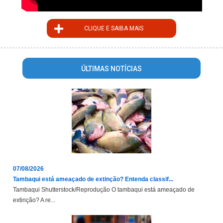
CLIQUE E SAIBA MAIS
ÚLTIMAS NOTÍCIAS
07/08/2026
Tambaqui está ameaçado de extinção? Entenda classif...
Tambaqui Shutterstock/Reprodução O tambaqui está ameaçado de
extinção? A re...