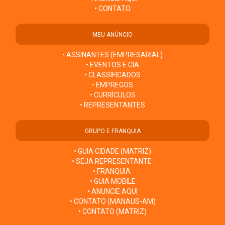
• CONTATO
MEU ANÚNCIO
• ASSINANTES (EMPRESARIAL)
• EVENTOS E CIA
• CLASSIFICADOS
• EMPREGOS
• CURRÍCULOS
• REPRESENTANTES
GRUPO E FRANQUIA
• GUIA CIDADE (MATRIZ)
• SEJA REPRESENTANTE
• FRANQUIA
• GUIA MOBILE
• ANUNCIE AQUI
• CONTATO (MANAUS-AM)
• CONTATO (MATRIZ)