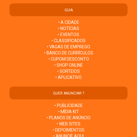
GUIA
• A CIDADE
• NOTÍCIAS
• EVENTOS
• CLASSIFICADOS
• VAGAS DE EMPREGO
• BANCO DE CURRÍCULOS
• CUPOM DESCONTO
• SHOP ONLINE
• SORTEIOS
• APLICATIVO
QUER ANUNCIAR ?
• PUBLICIDADE
• MÍDIA KIT
• PLANOS DE ANÚNCIO
• WEB SITES
• DEPOIMENTOS
• ANUNCIE AQUI