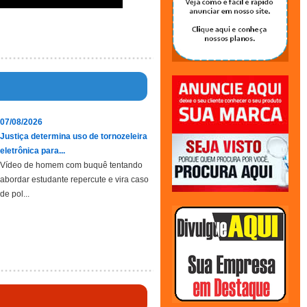
07/08/2026
Justiça determina uso de tornozeleira
eletrônica para...
Vídeo de homem com buquê tentando
abordar estudante repercute e vira caso
de pol...