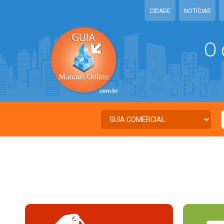
CIDADE
NOTÍCIAS
O 