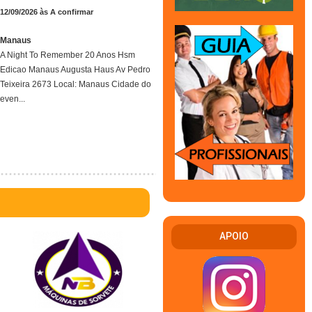
12/09/2026 às A confirmar
Manaus
A Night To Remember 20 Anos Hsm
Edicao Manaus Augusta Haus Av Pedro
Teixeira 2673 Local: Manaus Cidade do
even...
APOIO