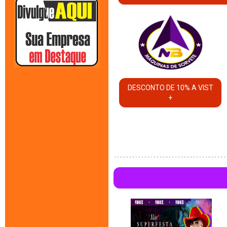
DESCONTO DE 10% A VIST
+