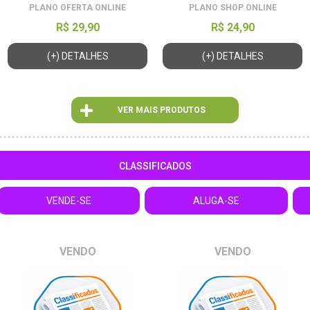
PLANO OFERTA ONLINE
PLANO SHOP ONLINE
R$ 29,90
R$ 24,90
(+) DETALHES
(+) DETALHES
VER MAIS PRODUTOS
CLASSIFICADOS
VENDE-SE
ALUGA-SE
VENDO
VENDO