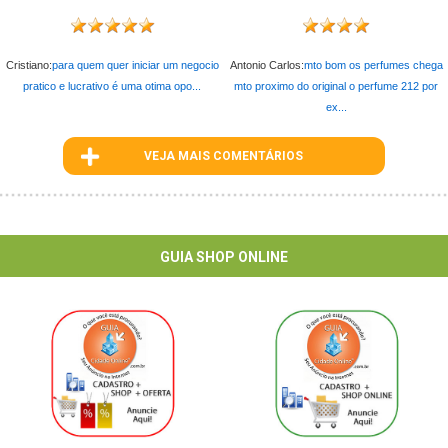
Cristiano:
para quem quer iniciar um negocio
Antonio Carlos:
mto bom os perfumes chega
pratico e lucrativo é uma otima opo...
mto proximo do original o perfume 212 por
ex...
VEJA MAIS COMENTÁRIOS
ID : 3763
GUIA SHOP ONLINE