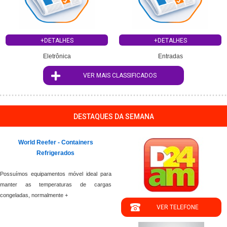
+DETALHES
+DETALHES
Eletrônica
Entradas
VER MAIS CLASSIFICADOS
DESTAQUES DA SEMANA
World Reefer - Containers
Refrigerados
Possuímos equipamentos móvel ideal para
manter as temperaturas de cargas
congeladas, normalmente +
VER TELEFONE