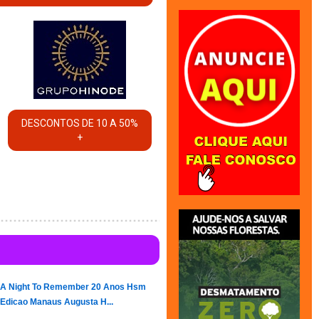
DESCONTOS DE 10 A 50%
+
A Night To Remember 20 Anos Hsm
Edicao Manaus Augusta H...