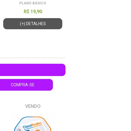
PLANO BÁSICO
R$ 19,90
(+) DETALHES
COMPRA-SE
VENDO