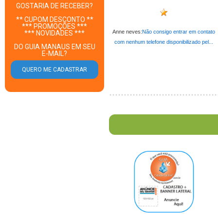
GOSTARIA DE RECEBER?
** CUPOM DESCONTO **
*** PROMOÇÕES ***
Anne neves:
Não consigo entrar em contato
*** NOVIDADES ***
com nenhum telefone disponibilizado pel...
DO GUIA MANAUS EM SEU
E-MAIL?