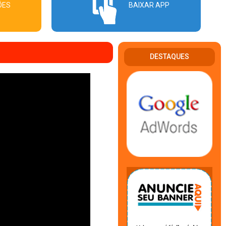
ÕES
BAIXAR APP
DESTAQUES