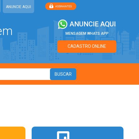
ANUNCIE AQUI
ANUNCIE AQUI
 em
MENSAGEM WHATS APP
CADASTRO ONLINE