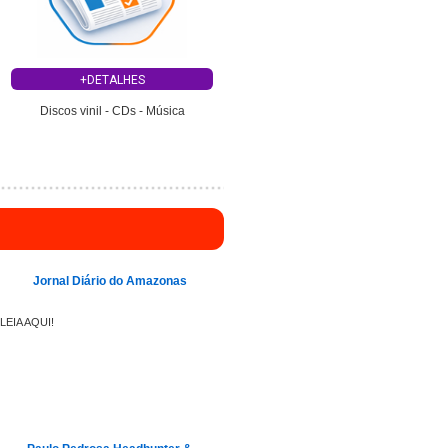
+DETALHES
Discos vinil - CDs - Música
Jornal Diário do Amazonas
LEIA AQUI!