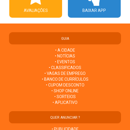
AVALIAÇÕES
BAIXAR APP
GUIA
• A CIDADE
• NOTÍCIAS
• EVENTOS
• CLASSIFICADOS
• VAGAS DE EMPREGO
• BANCO DE CURRÍCULOS
• CUPOM DESCONTO
• SHOP ONLINE
• SORTEIOS
• APLICATIVO
QUER ANUNCIAR ?
• PUBLICIDADE