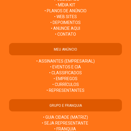
• MÍDIA KIT
• PLANOS DE ANÚNCIO
• WEB SITES
• DEPOIMENTOS
• ANUNCIE AQUI
• CONTATO
MEU ANÚNCIO
• ASSINANTES (EMPRESARIAL)
• EVENTOS E CIA
• CLASSIFICADOS
• EMPREGOS
• CURRÍCULOS
• REPRESENTANTES
GRUPO E FRANQUIA
• GUIA CIDADE (MATRIZ)
• SEJA REPRESENTANTE
• FRANQUIA