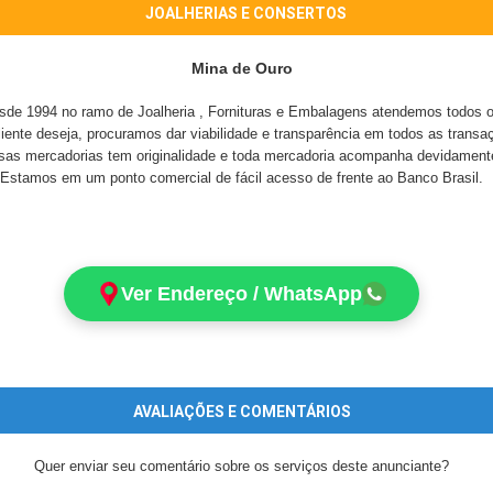
JOALHERIAS E CONSERTOS
Mina de Ouro
 1994 no ramo de Joalheria , Fornituras e Embalagens atendemos todos o
liente deseja, procuramos dar viabilidade e transparência em todos as trans
as mercadorias tem originalidade e toda mercadoria acompanha devidamente 
Estamos em um ponto comercial de fácil acesso de frente ao Banco Brasil.
Ver Endereço / WhatsApp
AVALIAÇÕES E COMENTÁRIOS
Quer enviar seu comentário sobre os serviços deste anunciante?