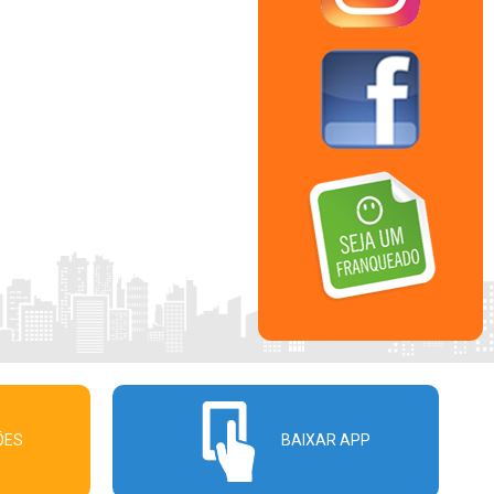
ÕES
BAIXAR APP