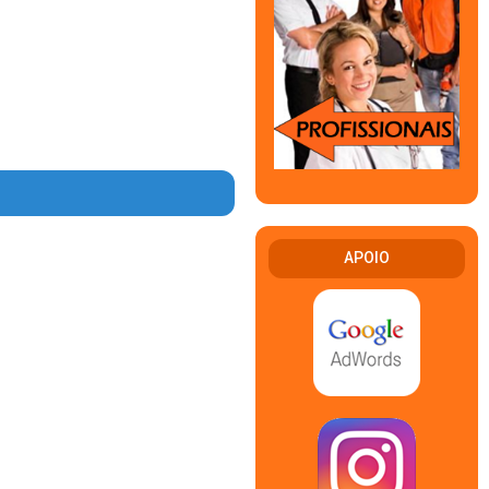
APOIO