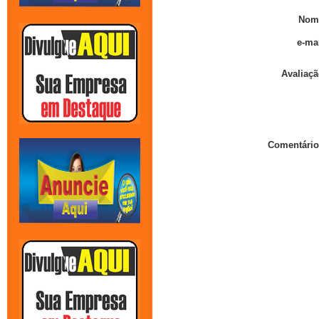
Nom
e-mai
Avaliaçã
Comentário