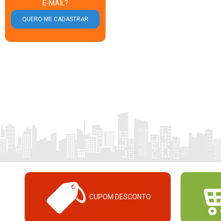
E-MAIL?
CUPOM DESCONTO