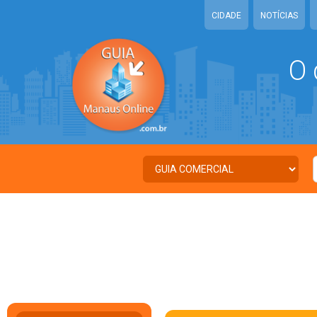
CIDADE
NOTÍCIAS
O 