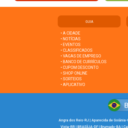
GUIA
• A CIDADE
• NOTÍCIAS
• EVENTOS
• CLASSIFICADOS
• VAGAS DE EMPREGO
• BANCO DE CURRÍCULOS
• CUPOM DESCONTO
• SHOP ONLINE
• SORTEIOS
• APLICATIVO
Angra dos Reis-RJ
|
Aparecida de Goiânia
Vista-RR
|
BRASÍLIA-DF
|
Brumado-BA
|
Ca