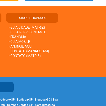
GRUPO E FRANQUIA
• GUIA CIDADE (MATRIZ)
• SEJA REPRESENTANTE
• FRANQUIA
• GUIA MOBILE
• ANUNCIE AQUI
• CONTATO (MANAUS-AM)
• CONTATO (MATRIZ)
bedouro-SP
|
Bertioga-SP
|
Biguaçu-SC
|
Boa
-MS
|
Campos Jordão-SP
|
Caraguatatuba-