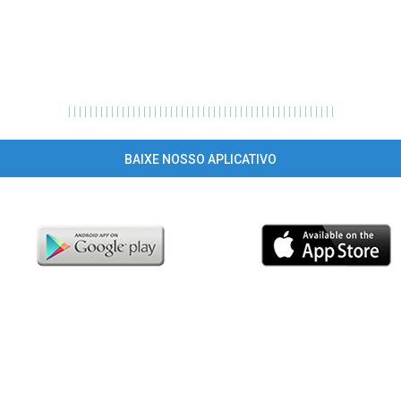
|
|
|
|
|
|
|
|
|
|
|
|
|
|
|
|
|
|
|
|
|
|
|
|
|
|
|
|
|
|
|
|
|
|
|
|
|
|
|
|
|
|
|
|
|
|
|
|
|
|
BAIXE NOSSO APLICATIVO