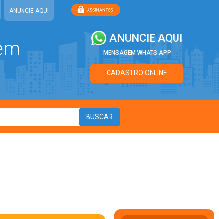
ANUNCIE AQUI
ANUNCIE AQUI
 em
MENSAGEM WHATS APP
CADASTRO ONLINE