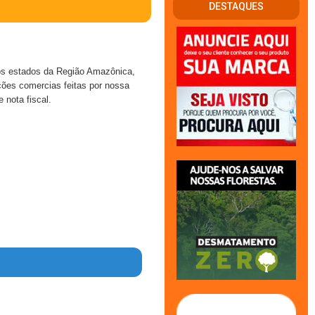
DESTAQUES
s estados da Região Amazônica,
ações comercias feitas por nossa
nota fiscal.