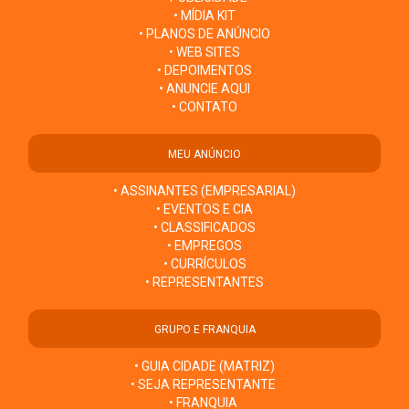
• MÍDIA KIT
• PLANOS DE ANÚNCIO
• WEB SITES
• DEPOIMENTOS
• ANUNCIE AQUI
• CONTATO
MEU ANÚNCIO
• ASSINANTES (EMPRESARIAL)
• EVENTOS E CIA
• CLASSIFICADOS
• EMPREGOS
• CURRÍCULOS
• REPRESENTANTES
GRUPO E FRANQUIA
• GUIA CIDADE (MATRIZ)
• SEJA REPRESENTANTE
• FRANQUIA