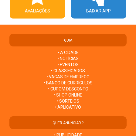
AVALIAÇÕES
BAIXAR APP
GUIA
• A CIDADE
• NOTÍCIAS
• EVENTOS
• CLASSIFICADOS
• VAGAS DE EMPREGO
• BANCO DE CURRÍCULOS
• CUPOM DESCONTO
• SHOP ONLINE
• SORTEIOS
• APLICATIVO
QUER ANUNCIAR ?
• PUBLICIDADE