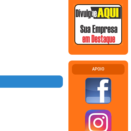
APOIO