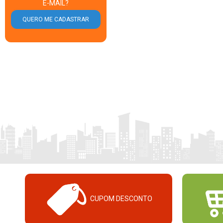
E-MAIL?
CUPOM DESCONTO