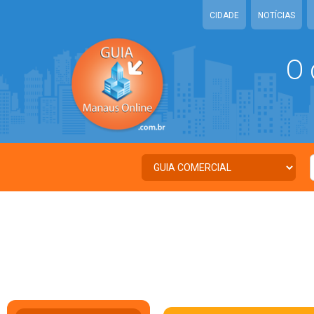
CIDADE
NOTÍCIAS
O 