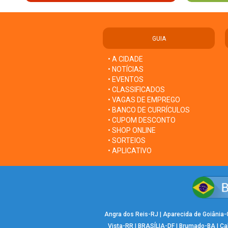
GUIA
• A CIDADE
• NOTÍCIAS
• EVENTOS
• CLASSIFICADOS
• VAGAS DE EMPREGO
• BANCO DE CURRÍCULOS
• CUPOM DESCONTO
• SHOP ONLINE
• SORTEIOS
• APLICATIVO
Angra dos Reis-RJ
|
Aparecida de Goiânia
Vista-RR
|
BRASÍLIA-DF
|
Brumado-BA
|
Ca