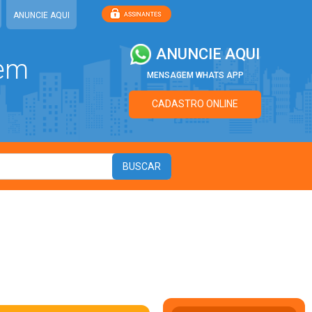
ANUNCIE AQUI
ANUNCIE AQUI
 em
MENSAGEM WHATS APP
CADASTRO ONLINE