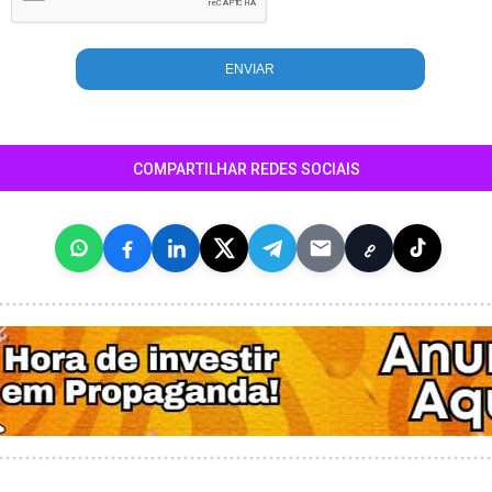
COMPARTILHAR REDES SOCIAIS