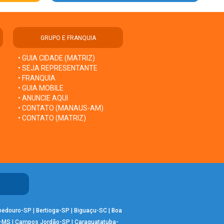
GRUPO E FRANQUIA
• GUIA CIDADE (MATRIZ)
• SEJA REPRESENTANTE
• FRANQUIA
• GUIA MOBILE
• ANUNCIE AQUI
• CONTATO (MANAUS-AM)
• CONTATO (MATRIZ)
bedouro-SP
|
Bertioga-SP
|
Biguaçu-SC
|
Boa
-MS
|
Campos Jordão-SP
|
Caraguatatuba-