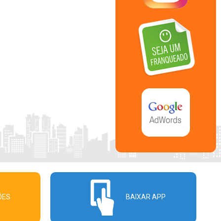
ÕES
BAIXAR APP