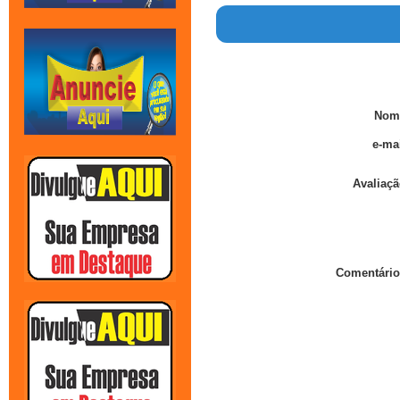
Nom
e-mai
Avaliaçã
Comentário