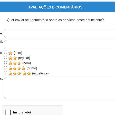
AVALIAÇÕES E COMENTÁRIOS
Quer enviar seu comentário sobre os serviços deste anunciante?
e:
l:
o
:
(ruim)
(regular)
(bom)
(ótimo)
(excelente)
s: