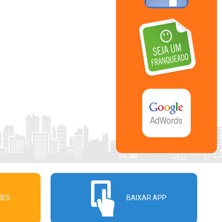
ÕES
BAIXAR APP