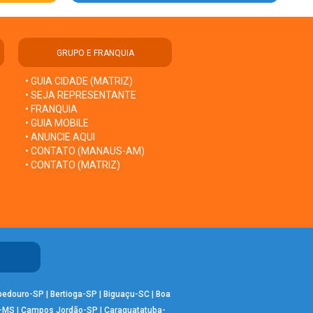
GRUPO E FRANQUIA
• GUIA CIDADE (MATRIZ)
• SEJA REPRESENTANTE
• FRANQUIA
• GUIA MOBILE
• ANUNCIE AQUI
• CONTATO (MANAUS-AM)
• CONTATO (MATRIZ)
bedouro-SP
|
Bertioga-SP
|
Biguaçu-SC
|
Boa
-MS
|
Campos Jordão-SP
|
Caraguatatuba-