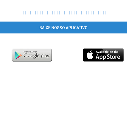
|
|
|
|
|
|
|
|
|
|
|
|
|
|
|
|
|
|
|
|
|
|
|
|
|
|
|
|
|
|
|
|
|
|
|
|
|
|
|
|
|
|
|
|
|
|
|
|
|
|
BAIXE NOSSO APLICATIVO