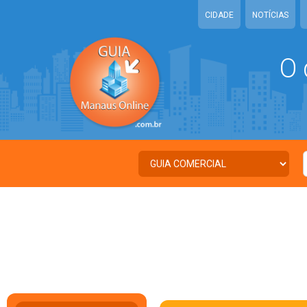
CIDADE
NOTÍCIAS
O 