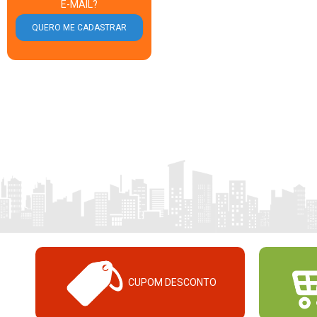
E-MAIL?
CUPOM DESCONTO