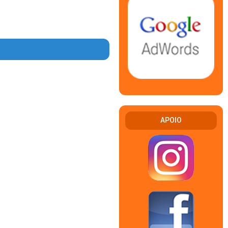
APOIO