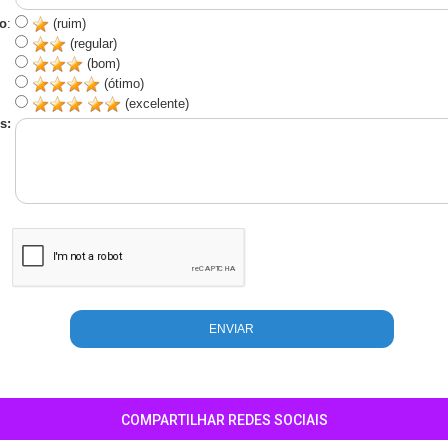
o
:
(ruim)
(regular)
(bom)
(ótimo)
(excelente)
s:
COMPARTILHAR REDES SOCIAIS