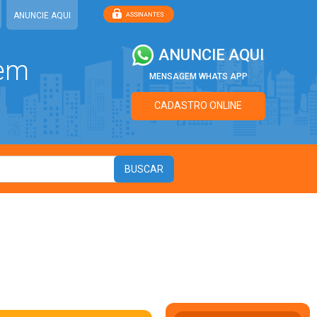
ANUNCIE AQUI
ANUNCIE AQUI
 em
MENSAGEM WHATS APP
CADASTRO ONLINE