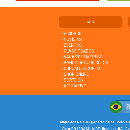
GUIA
• A CIDADE
• NOTÍCIAS
• EVENTOS
• CLASSIFICADOS
• VAGAS DE EMPREGO
• BANCO DE CURRÍCULOS
• CUPOM DESCONTO
• SHOP ONLINE
• SORTEIOS
• APLICATIVO
Angra dos Reis-RJ
|
Aparecida de Goiânia
Vista-RR
|
BRASÍLIA-DF
|
Brumado-BA
|
Ca