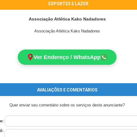
ESPORTES E LAZER
Associação Atlética Kako Nadadores
Associação Atlética Kako Nadadores
Ver Endereço / WhatsApp
AVALIAÇÕES E COMENTÁRIOS
Quer enviar seu comentário sobre os serviços deste anunciante?
e:
l: