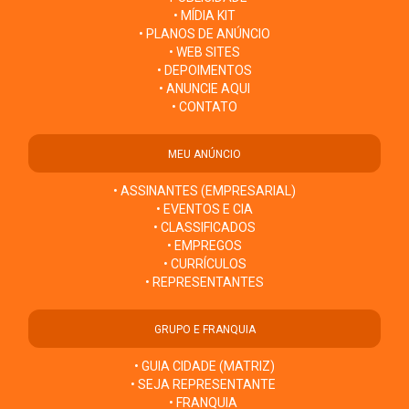
• MÍDIA KIT
• PLANOS DE ANÚNCIO
• WEB SITES
• DEPOIMENTOS
• ANUNCIE AQUI
• CONTATO
MEU ANÚNCIO
• ASSINANTES (EMPRESARIAL)
• EVENTOS E CIA
• CLASSIFICADOS
• EMPREGOS
• CURRÍCULOS
• REPRESENTANTES
GRUPO E FRANQUIA
• GUIA CIDADE (MATRIZ)
• SEJA REPRESENTANTE
• FRANQUIA