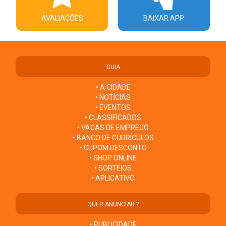
AVALIAÇÕES
BAIXAR APP
GUIA
• A CIDADE
• NOTÍCIAS
• EVENTOS
• CLASSIFICADOS
• VAGAS DE EMPREGO
• BANCO DE CURRÍCULOS
• CUPOM DESCONTO
• SHOP ONLINE
• SORTEIOS
• APLICATIVO
QUER ANUNCIAR ?
• PUBLICIDADE