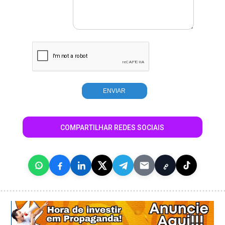
COMPARTILHAR REDES SOCIAIS