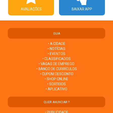
AVALIAÇÕES
BAIXAR APP
GUIA
• A CIDADE
• NOTÍCIAS
• EVENTOS
• CLASSIFICADOS
• VAGAS DE EMPREGO
• BANCO DE CURRÍCULOS
• CUPOM DESCONTO
• SHOP ONLINE
• SORTEIOS
• APLICATIVO
QUER ANUNCIAR ?
• PUBLICIDADE