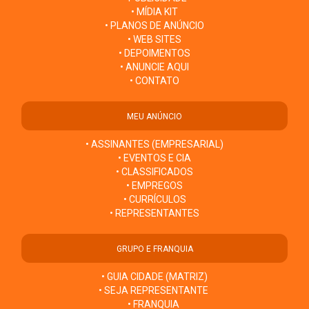
• MÍDIA KIT
• PLANOS DE ANÚNCIO
• WEB SITES
• DEPOIMENTOS
• ANUNCIE AQUI
• CONTATO
MEU ANÚNCIO
• ASSINANTES (EMPRESARIAL)
• EVENTOS E CIA
• CLASSIFICADOS
• EMPREGOS
• CURRÍCULOS
• REPRESENTANTES
GRUPO E FRANQUIA
• GUIA CIDADE (MATRIZ)
• SEJA REPRESENTANTE
• FRANQUIA